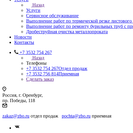
Назад
Услуги
Сервисное обслуживание
Выполнение работ по термической резке листового
Выполнение работ по ремонту бурильных труб с 
Дробеструйная очистка металлопроката
Новости
Контакты
+7 3532 754 267
Назад
Телефоны
+7 3532 754 267
Отдел продаж
+7 3532 756 814
Приемная
Сделать заказ
Россия, г. Оренбург,
пр. Победы, 118
zakaz@zbo.ru
отдел продаж
pochta@zbo.ru
приемная