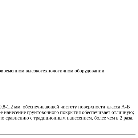
 современном высокотехнологичном оборудовании.
0,8-1,2 мм, обеспечивающей чистоту поверхности класса А-В
щее нанесение грунтовочного покрытия обеспечивает отличную;
по сравнению с традиционным нанесением, более чем в 2 раза.