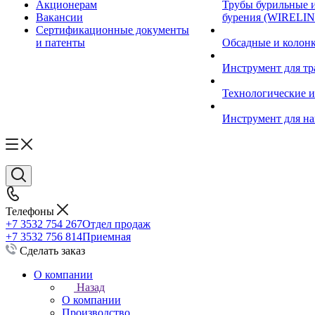
Акционерам
Трубы бурильные 
Вакансии
бурения (WIRELIN
Сертификационные документы
и патенты
Обсадные и колон
Инструмент для т
Технологические и
Инструмент для на
Телефоны
+7 3532 754 267
Отдел продаж
+7 3532 756 814
Приемная
Сделать заказ
О компании
Назад
О компании
Производство