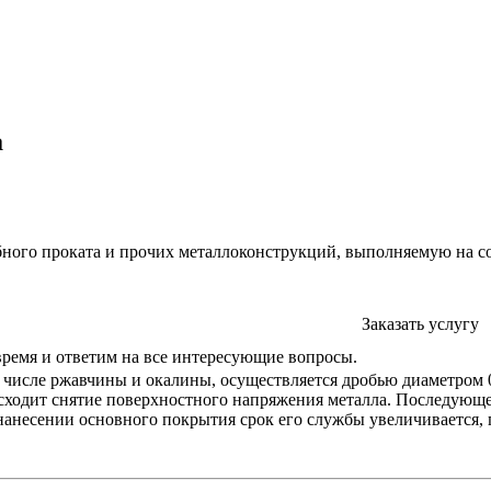
а
рубного проката и прочих металлоконструкций, выполняемую на
Заказать услугу
время и ответим на все интересующие вопросы.
м числе ржавчины и окалины, осуществляется дробью диаметром 
роисходит снятие поверхностного напряжения металла. Последую
нанесении основного покрытия срок его службы увеличивается, 