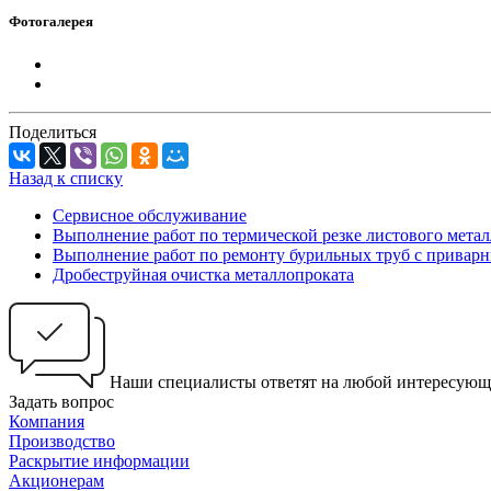
Фотогалерея
Поделиться
Назад к списку
Сервисное обслуживание
Выполнение работ по термической резке листового мета
Выполнение работ по ремонту бурильных труб с прива
Дробеструйная очистка металлопроката
Наши специалисты ответят на любой интересующ
Задать вопрос
Компания
Производство
Раскрытие информации
Акционерам