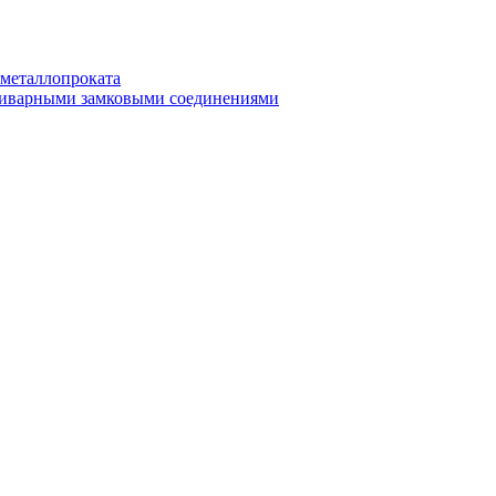
 металлопроката
приварными замковыми соединениями