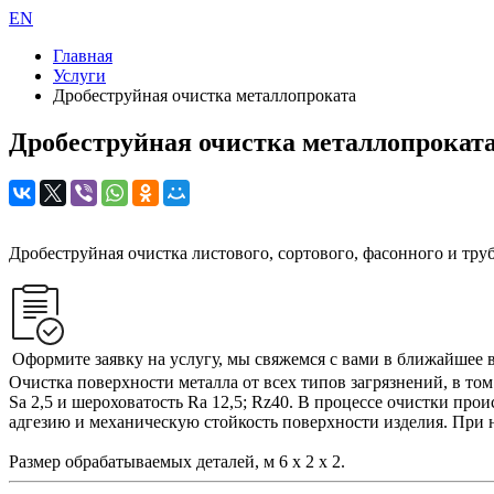
EN
Главная
Услуги
Дробеструйная очистка металлопроката
Дробеструйная очистка металлопрокат
Дробеструйная очистка листового, сортового, фасонного и т
Оформите заявку на услугу, мы свяжемся с вами в ближайшее 
Очистка поверхности металла от всех типов загрязнений, в то
Sа 2,5 и шероховатость Rа 12,5; Rz40. В процессе очистки п
адгезию и механическую стойкость поверхности изделия. При 
Размер обрабатываемых деталей, м 6 х 2 х 2.