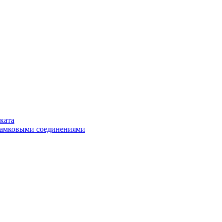
ката
замковыми соединениями