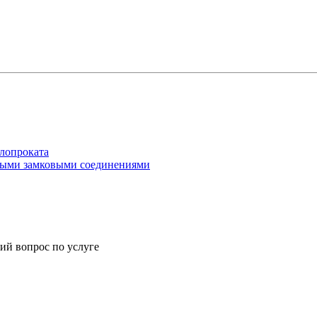
ллопроката
рными замковыми соединениями
ий вопрос по услуге