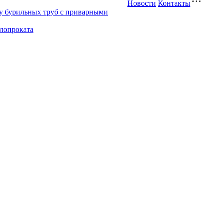
Новости
Контакты
у бурильных труб с приварными
ллопроката