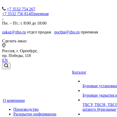
+7 3532 754 267
+7 3532 756 814
Приемная
Пн. – Пт.: с 8:00 до 18:00
zakaz@zbo.ru
отдел продаж
pochta@zbo.ru
приемная
Сделать заказ
Россия, г. Оренбург,
пр. Победы, 118
EN
Каталог
Буровые установк
Буровые укрытия 
О компании
ТБСУ, ТБСН, ТБСО
Производство
штанги бурильные
Раскрытие информации