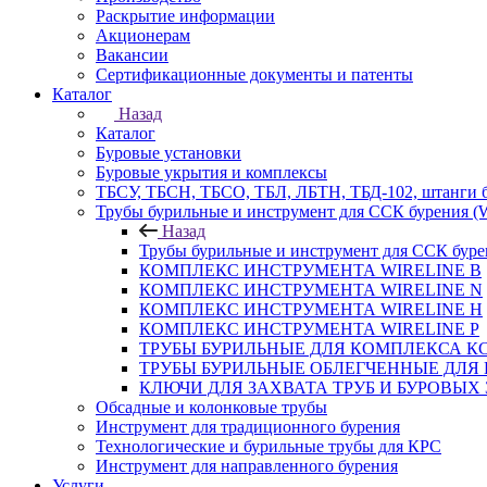
Раскрытие информации
Акционерам
Вакансии
Сертификационные документы и патенты
Каталог
Назад
Каталог
Буровые установки
Буровые укрытия и комплексы
ТБСУ, ТБСН, ТБСО, ТБЛ, ЛБТН, ТБД-102, штанги 
Трубы бурильные и инструмент для ССК бурения 
Назад
Трубы бурильные и инструмент для ССК бур
КОМПЛЕКС ИНСТРУМЕНТА WIRELINE B
КОМПЛЕКС ИНСТРУМЕНТА WIRELINE N
КОМПЛЕКС ИНСТРУМЕНТА WIRELINE H
КОМПЛЕКС ИНСТРУМЕНТА WIRELINE P
ТРУБЫ БУРИЛЬНЫЕ ДЛЯ КОМПЛЕКСА КС
ТРУБЫ БУРИЛЬНЫЕ ОБЛЕГЧЕННЫЕ ДЛЯ 
КЛЮЧИ ДЛЯ ЗАХВАТА ТРУБ И БУРОВЫХ
Обсадные и колонковые трубы
Инструмент для традиционного бурения
Технологические и бурильные трубы для КРС
Инструмент для направленного бурения
Услуги