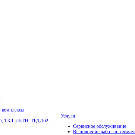
и
и комплексы
Услуги
, ТБЛ, ЛБТН, ТБД-102,
Сервисное обслуживание
Выполнение работ по термиче