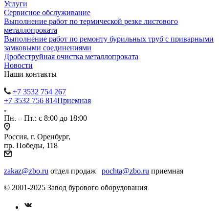
Услуги
Сервисное обслуживание
Выполнение работ по термической резке листового
металлопроката
Выполнение работ по ремонту бурильных труб с приварными
замковыми соединениями
Дробеструйная очистка металлопроката
Новости
Наши контакты
+7 3532 754 267
+7 3532 756 814
Приемная
Пн. – Пт.: с 8:00 до 18:00
Россия, г. Оренбург,
пр. Победы, 118
zakaz@zbo.ru
отдел продаж
pochta@zbo.ru
приемная
© 2001-2025 Завод бурового оборудования