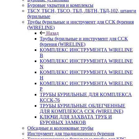
Буровые укрытия и комплексы
ТБСУ, ТБСН, ТБСО, ТБЛ, ЛБТН, ТБД-102, штанги
бурильные
Трубы бурильные и инструмент для ССК бурения
(WIRELINE)
Назад
Трубы бурильные и инструмент для ССК
бурения (WIRELINE)
КОМПЛЕКС ИНСТРУМЕНТА WIRELINE
B
КОМПЛЕКС ИНСТРУМЕНТА WIRELINE
N
КОМПЛЕКС ИНСТРУМЕНТА WIRELINE
H
КОМПЛЕКС ИНСТРУМЕНТА WIRELINE
P
ТРУБЫ БУРИЛЬНЫЕ ДЛЯ КОМПЛЕКСА
КССК-76
ТРУБЫ БУРИЛЬНЫЕ ОБЛЕГЧЕННЫЕ
ДЛЯ КОМПЛЕКСА ССК (WIRELINE)
КЛЮЧИ ДЛЯ ЗАХВАТА ТРУБ И
БУРОВЫХ ЗАМКОВ
Обсадные и колонковые трубы
Инструмент для традиционного бурения