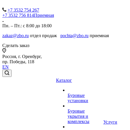
+7 3532 754 267
+7 3532 756 814
Приемная
Пн. – Пт.: с 8:00 до 18:00
zakaz@zbo.ru
отдел продаж
pochta@zbo.ru
приемная
Сделать заказ
Россия, г. Оренбург,
пр. Победы, 118
EN
Каталог
Буровые
установки
Буровые
укрытия и
комплексы
Услуги