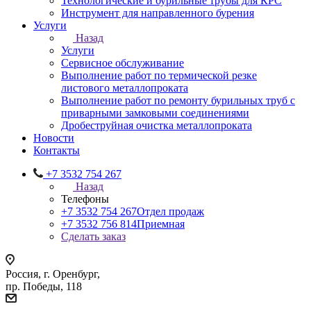
Технологические и бурильные трубы для КРС
Инструмент для направленного бурения
Услуги
Назад
Услуги
Сервисное обслуживание
Выполнение работ по термической резке
листового металлопроката
Выполнение работ по ремонту бурильных труб с
приварными замковыми соединениями
Дробеструйная очистка металлопроката
Новости
Контакты
+7 3532 754 267
Назад
Телефоны
+7 3532 754 267
Отдел продаж
+7 3532 756 814
Приемная
Сделать заказ
Россия, г. Оренбург,
пр. Победы, 118