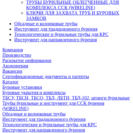
ТРУБЫ БУРИЛЬНЫЕ ОБЛЕГЧЕННЫЕ ДЛЯ
КОМПЛЕКСА ССК (WIRELINE)
КЛЮЧИ ДЛЯ ЗАХВАТА ТРУБ И БУРОВЫХ
ЗАМКОВ
Обсадные и колонковые трубы
Инструмент для традиционного бурения
Технологические и бурильные трубы для КРС
Инструмент для направленного бурения
Компания
Производство
Раскрытие информации
Акционерам
Вакансии
Сертификационные документы и патенты
Каталог
Буровые установки
Буровые укрытия и комплексы
ТБСУ, ТБСН, ТБСО, ТБЛ, ЛБТН, ТБД-102, штанги бурильные
Трубы бурильные и инструмент для ССК бурения
(WIRELINE)
Обсадные и колонковые трубы
Инструмент для традиционного бурения
Технологические и бурильные трубы для КРС
Инструмент для направленного бурения