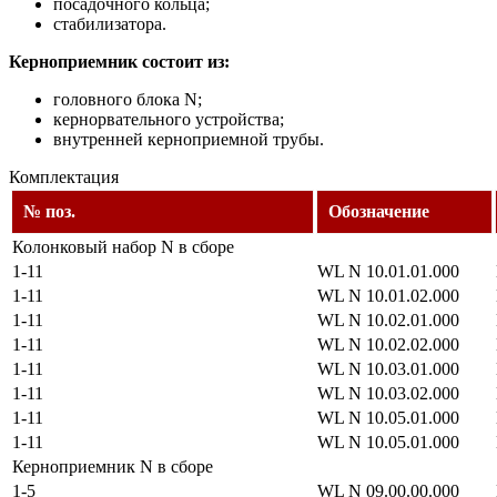
посадочного кольца;
стабилизатора.
Керноприемник состоит из:
головного блока N;
кернорвательного устройства;
внутренней керноприемной трубы.
Комплектация
№ поз.
Обозначение
Колонковый набор N в сборе
1-11
WL N 10.01.01.000
1-11
WL N 10.01.02.000
1-11
WL N 10.02.01.000
1-11
WL N 10.02.02.000
1-11
WL N 10.03.01.000
1-11
WL N 10.03.02.000
1-11
WL N 10.05.01.000
1-11
WL N 10.05.01.000
Керноприемник N в сборе
1-5
WL N 09.00.00.000