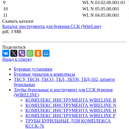
9
WL N 03.02.00.001-01
10
WL N 05.05.00.001
11
WL N 04.05.00.001
Скачать каталог
Каталог инструмента для бурения ССК (WireLine)
pdf, 3 MB
Поделиться
Назад к списку
Буровые установки
Буровые укрытия и комплексы
ТБСУ, ТБСН, ТБСО, ТБЛ, ЛБТН, ТБД-102, штанги
бурильные
Трубы бурильные и инструмент для ССК бурения
(WIRELINE)
КОМПЛЕКС ИНСТРУМЕНТА WIRELINE B
КОМПЛЕКС ИНСТРУМЕНТА WIRELINE N
КОМПЛЕКС ИНСТРУМЕНТА WIRELINE H
КОМПЛЕКС ИНСТРУМЕНТА WIRELINE P
ТРУБЫ БУРИЛЬНЫЕ ДЛЯ КОМПЛЕКСА
КССК-76