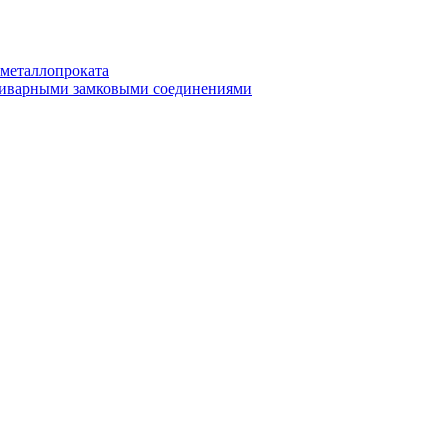
 металлопроката
приварными замковыми соединениями