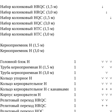
Набор колонковый HRQC (1,5 м)
↓
Набор колонковый HRQC (3,0 м)
↓
Набор колонковый HQC (1,5 м)
↓
Набор колонковый HQC (3,0 м)
Набор колонковый HTC (1,5 м)
Набор колонковый HTC (3,0 м)
Керноприемник H (1,5 м)
Керноприемник H (3,0 м)
Головной блок H
1
˅
˅
˅
Труба керноприемная H (1,5 м)
1
˅
˅
Труба керноприемная H (3,0 м)
1
˅
Кольцо упорное H
1
˅
˅
˅
Кольцо кернорвательное H
1
˅
˅
˅
Кольцо кернорвательное H с канавками
1
+
+
+
Корпус кернорвателя H
1
˅
˅
˅
Релитовый переход HRQC
1
˅
˅
Релитовый переход HRQC
1
+
+
Релитовый переход HQC
1
˅