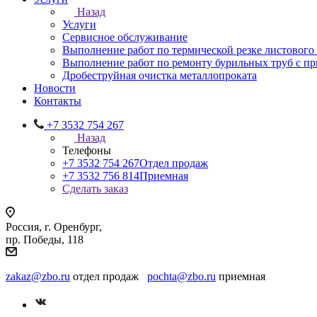
Назад
Услуги
Сервисное обслуживание
Выполнение работ по термической резке листового
Выполнение работ по ремонту бурильных труб с 
Дробеструйная очистка металлопроката
Новости
Контакты
+7 3532 754 267
Назад
Телефоны
+7 3532 754 267
Отдел продаж
+7 3532 756 814
Приемная
Сделать заказ
Россия, г. Оренбург,
пр. Победы, 118
zakaz@zbo.ru
отдел продаж
pochta@zbo.ru
приемная