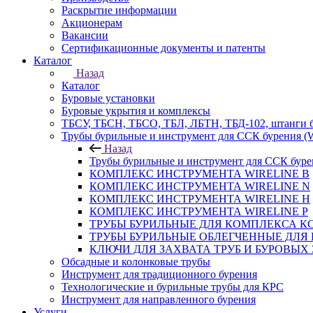
Раскрытие информации
Акционерам
Вакансии
Сертификационные документы и патенты
Каталог
Назад
Каталог
Буровые установки
Буровые укрытия и комплексы
ТБСУ, ТБСН, ТБСО, ТБЛ, ЛБТН, ТБД-102, штанги 
Трубы бурильные и инструмент для ССК бурения 
Назад
Трубы бурильные и инструмент для ССК бур
КОМПЛЕКС ИНСТРУМЕНТА WIRELINE B
КОМПЛЕКС ИНСТРУМЕНТА WIRELINE N
КОМПЛЕКС ИНСТРУМЕНТА WIRELINE H
КОМПЛЕКС ИНСТРУМЕНТА WIRELINE P
ТРУБЫ БУРИЛЬНЫЕ ДЛЯ КОМПЛЕКСА КС
ТРУБЫ БУРИЛЬНЫЕ ОБЛЕГЧЕННЫЕ ДЛЯ 
КЛЮЧИ ДЛЯ ЗАХВАТА ТРУБ И БУРОВЫХ
Обсадные и колонковые трубы
Инструмент для традиционного бурения
Технологические и бурильные трубы для КРС
Инструмент для направленного бурения
Услуги