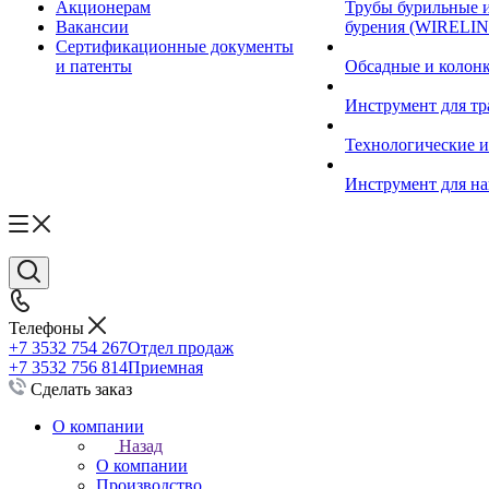
Акционерам
Трубы бурильные 
Вакансии
бурения (WIRELIN
Сертификационные документы
и патенты
Обсадные и колон
Инструмент для т
Технологические и
Инструмент для на
Телефоны
+7 3532 754 267
Отдел продаж
+7 3532 756 814
Приемная
Сделать заказ
О компании
Назад
О компании
Производство