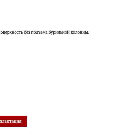
 поверхность без подъема бурильной колонны.
плектация