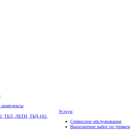
и
и комплексы
Услуги
, ТБЛ, ЛБТН, ТБД-102,
Сервисное обслуживание
Выполнение работ по термиче