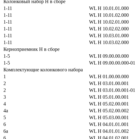
Колонковый набор H в сборе
1-11
WL H 10.01.01.000
1-11
WL H 10.01.02.000
1-11
WL H 10.02.01.000
1-11
WL H 10.02.02.000
1-11
WL H 10.03.01.000
1-11
WL H 10.03.02.000
Керноприемник H в сборе
1-5
WL H 09.00.00.000
1-5
WL H 09.00.00.000-01
Комплектующие колонкового набора
1
WL H 01.00.00.000
2
WL H 03.01.00.001
2
WL H 03.01.00.001-01
3
WL H 05.01.00.001
4
WL H 05.02.00.001
4а
WL H 05.02.00.002
5
WL H 05.03.00.001
6
WL H 04.01.01.001
6а
WL H 04.01.01.002
6
WL H 04.01.02.001