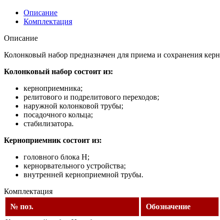
Описание
Комплектация
Описание
Колонковый набор предназначен для приема и сохранения керна
Колонковый набор состоит из:
керноприемника;
релитового и подрелитового переходов;
наружной колонковой трубы;
посадочного кольца;
стабилизатора.
Керноприемник состоит из:
головного блока H;
кернорвательного устройства;
внутренней керноприемной трубы.
Комплектация
№ поз.
Обозначение