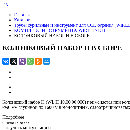
EN
Главная
Каталог
Трубы бурильные и инструмент для ССК бурения (WIRE
КОМПЛЕКС ИНСТРУМЕНТА WIRELINE H
КОЛОНКОВЫЙ НАБОР H В СБОРЕ
КОЛОНКОВЫЙ НАБОР H В СБОРЕ
Колонковый набор H (WL H 10.00.00.000) применяется при ко
Ø96 мм глубиной до 1600 м в монолитных, слаботрещиноватых
Подробнее
Сделать заказ
Получить консультацию