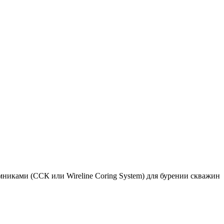
иками (ССК или Wireline Coring System) для бурении скважин