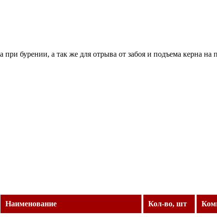
 при бурении, а так же для отрыва от забоя и подъема керна на
Наименование
Кол-во, шт
Ком