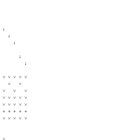
↓
↓
↓
↓
↓
˅
˅
˅
˅
˅
˅
˅
˅
˅
˅
˅
˅
˅
˅
˅
˅
˅
˅
˅
˅
+
+
+
+
+
˅
˅
˅
˅
˅
˅