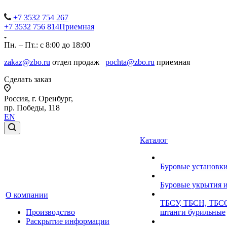
+7 3532 754 267
+7 3532 756 814
Приемная
Пн. – Пт.: с 8:00 до 18:00
zakaz@zbo.ru
отдел продаж
pochta@zbo.ru
приемная
Сделать заказ
Россия, г. Оренбург,
пр. Победы, 118
EN
Каталог
Буровые установк
Буровые укрытия 
О компании
ТБСУ, ТБСН, ТБСО
Производство
штанги бурильные
Раскрытие информации