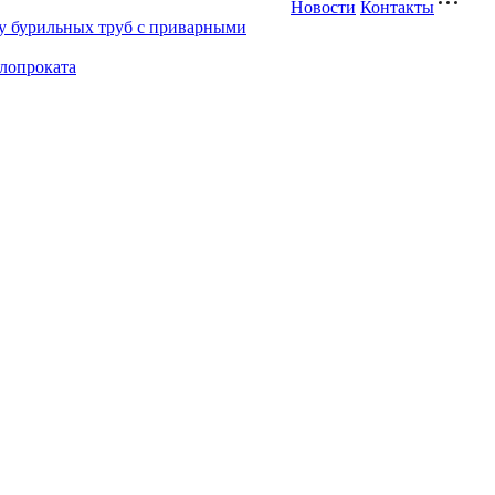
Новости
Контакты
у бурильных труб с приварными
ллопроката