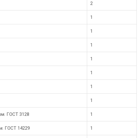
2
1
1
1
1
1
1
1
рм. ГОСТ 3128
1
рм. ГОСТ 14229
1