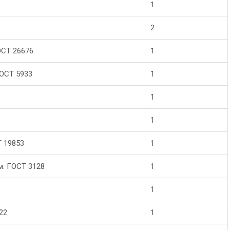
1
2
ОСТ 26676
1
ГОСТ 5933
1
1
1
Т 19853
1
м. ГОСТ 3128
1
1
22
1