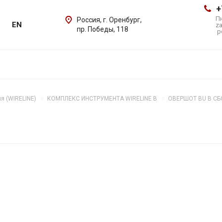
+
Пн
Россия, г. Оренбург,
EN
z
пр. Победы, 118
p
я (WIRELINE)
КОМПЛЕКС ИНСТРУМЕНТА WIRELINE B
ОВЕРШОТ BU В СБ