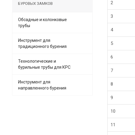
2
БУРОВЫХ ЗАМКОВ
3
Обсадные и колонковые
трубы
4
Инструмент для
5
традиционного бурения
6
Технологические и
бурильные трубы для КРС
7
Инструмент для
8
направленного бурения
9
10
11