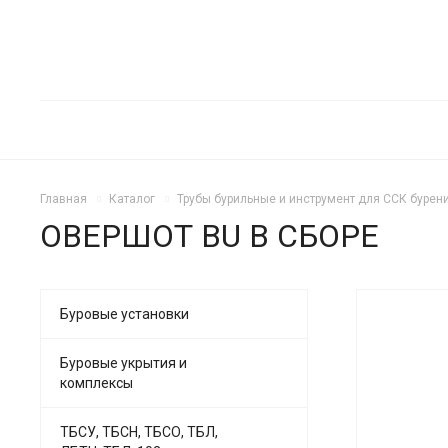
Главная
Каталог
Трубы бурильные и инструмент для ССК бурени
ОВЕРШОТ BU В СБОРЕ
Буровые установки
Буровые укрытия и
комплексы
ТБСУ, ТБСН, ТБСО, ТБЛ,