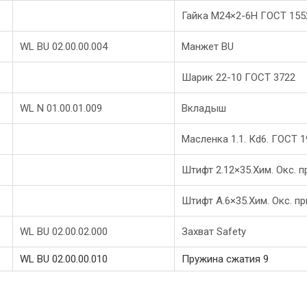
Гайка М24×2-6Н ГОСТ 155
WL BU 02.00.00.004
Манжет BU
Шарик 22-10 ГОСТ 3722
WL N 01.00.01.009
Вкладыш
Масленка 1.1. Кd6. ГОСТ 
Штифт 2.12×35.Хим. Окс. п
Штифт А.6×35.Хим. Окс. п
WL BU 02.00.02.000
Захват Safety
WL BU 02.00.00.010
Пружина сжатия 9