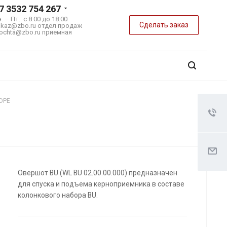
7 3532 754 267
. – Пт.: с 8:00 до 18:00
Сделать заказ
akaz@zbo.ru
отдел продаж
ochta@zbo.ru
приемная
ОРЕ
Овершот BU (WL BU 02.00.00.000) предназначен
для спуска и подъема керноприемника в составе
колонкового набора BU.