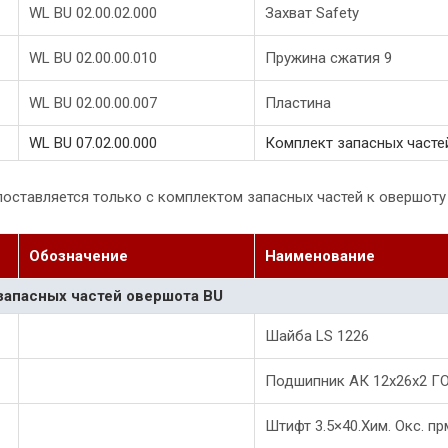
WL BU 02.00.02.000
Захват Safety
WL BU 02.00.00.010
Пружина сжатия 9
WL BU 02.00.00.007
Пластина
WL BU 07.02.00.000
Комплект запасных часте
оставляется только с комплектом запасных частей к овершоту B
Обозначение
Наименование
запасных частей овершота ВU
Шайба LS 1226
Подшипник АК 12х26х2 Г
Штифт 3.5×40.Хим. Окс. пр