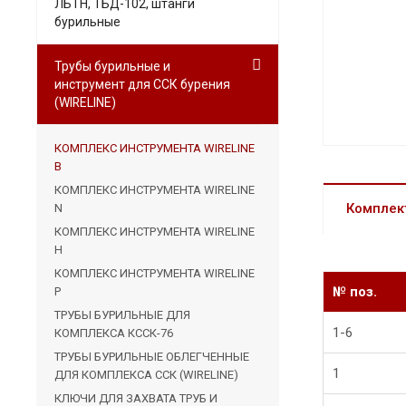
ЛБТН, ТБД-102, штанги
бурильные
Трубы бурильные и
инструмент для ССК бурения
(WIRELINE)
КОМПЛЕКС ИНСТРУМЕНТА WIRELINE
B
КОМПЛЕКС ИНСТРУМЕНТА WIRELINE
Комплек
N
КОМПЛЕКС ИНСТРУМЕНТА WIRELINE
H
КОМПЛЕКС ИНСТРУМЕНТА WIRELINE
№ поз.
P
ТРУБЫ БУРИЛЬНЫЕ ДЛЯ
1-6
КОМПЛЕКСА КССК-76
ТРУБЫ БУРИЛЬНЫЕ ОБЛЕГЧЕННЫЕ
1
ДЛЯ КОМПЛЕКСА ССК (WIRELINE)
КЛЮЧИ ДЛЯ ЗАХВАТА ТРУБ И