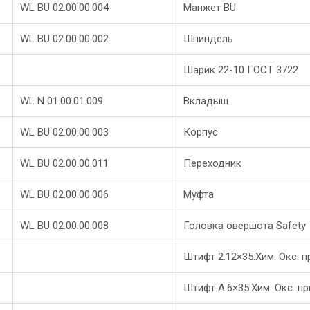
WL BU 02.00.00.004
Манжет BU
WL BU 02.00.00.002
Шпиндель
Шарик 22-10 ГОСТ 3722
WL N 01.00.01.009
Вкладыш
WL BU 02.00.00.003
Корпус
WL BU 02.00.00.011
Переходник
WL BU 02.00.00.006
Муфта
WL BU 02.00.00.008
Головка овершота Safety
Штифт 2.12×35.Хим. Окс. п
Штифт А.6×35.Хим. Окс. п