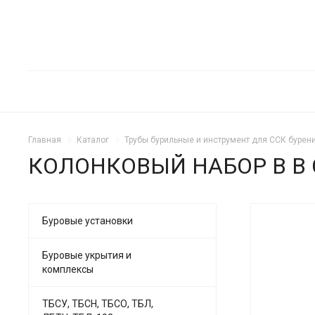
Главная
Каталог
Трубы бурильные и инструмент для ССК бурени
КОЛОНКОВЫЙ НАБОР B В 
Буровые установки
Буровые укрытия и
комплексы
ТБСУ, ТБСН, ТБСО, ТБЛ,