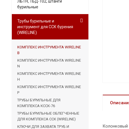
ЛБТН, ТБД-102, штанги
бурильные
Трубы бурильные и
инструмент для ССК бурения
(WIRELINE)
КОМПЛЕКС ИНСТРУМЕНТА WIRELINE
B
КОМПЛЕКС ИНСТРУМЕНТА WIRELINE
N
КОМПЛЕКС ИНСТРУМЕНТА WIRELINE
H
КОМПЛЕКС ИНСТРУМЕНТА WIRELINE
P
ТРУБЫ БУРИЛЬНЫЕ ДЛЯ
Описани
КОМПЛЕКСА КССК-76
ТРУБЫ БУРИЛЬНЫЕ ОБЛЕГЧЕННЫЕ
ДЛЯ КОМПЛЕКСА ССК (WIRELINE)
Колонковый н
КЛЮЧИ ДЛЯ ЗАХВАТА ТРУБ И