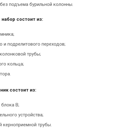
 без подъема бурильной колонны.
набор состоит из:
мника;
о и подрелитового переходов;
колонковой трубы;
го кольца;
тора.
ик состоит из:
 блока B;
ельного устройства;
й керноприемной трубы.