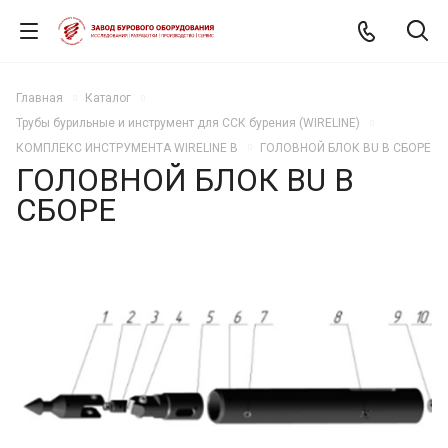
Главная
Каталог
Трубы бурильные и инструмент для ССК бурения (WIRELINE)
КОМПЛЕКС ИНСТРУМЕНТА WIRELINE B
ГОЛОВНОЙ БЛОК BU В СБОРЕ
ГОЛОВНОЙ БЛОК BU В
СБОРЕ