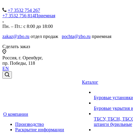
+7 3532 754 267
+7 3532 756 814
Приемная
Пн. – Пт.: с 8:00 до 18:00
zakaz@zbo.ru
отдел продаж
pochta@zbo.ru
приемная
Сделать заказ
Россия, г. Оренбург,
пр. Победы, 118
EN
Каталог
Буровые установк
Буровые укрытия 
О компании
ТБСУ, ТБСН, ТБСО
Производство
штанги бурильные
Раскрытие информации