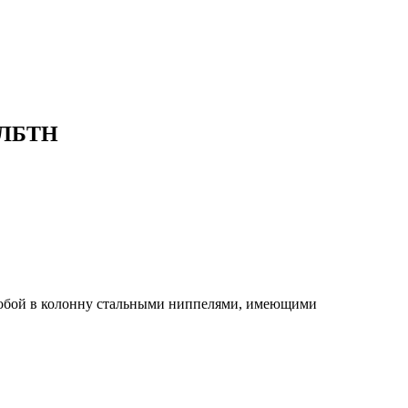
ЛБТН
собой в колонну стальными ниппелями, имеющими