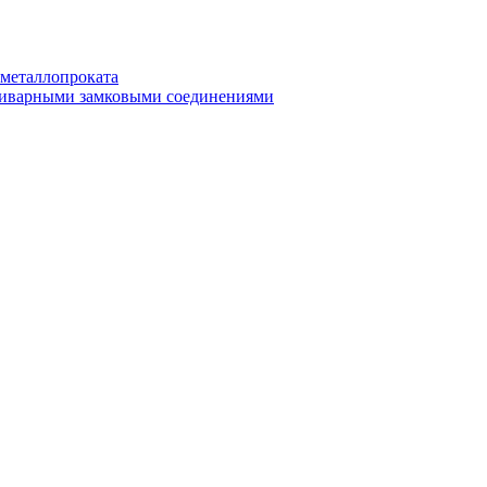
 металлопроката
приварными замковыми соединениями