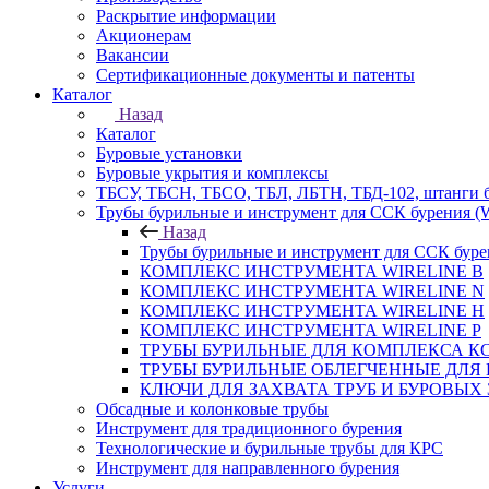
Раскрытие информации
Акционерам
Вакансии
Сертификационные документы и патенты
Каталог
Назад
Каталог
Буровые установки
Буровые укрытия и комплексы
ТБСУ, ТБСН, ТБСО, ТБЛ, ЛБТН, ТБД-102, штанги 
Трубы бурильные и инструмент для ССК бурения 
Назад
Трубы бурильные и инструмент для ССК бур
КОМПЛЕКС ИНСТРУМЕНТА WIRELINE B
КОМПЛЕКС ИНСТРУМЕНТА WIRELINE N
КОМПЛЕКС ИНСТРУМЕНТА WIRELINE H
КОМПЛЕКС ИНСТРУМЕНТА WIRELINE P
ТРУБЫ БУРИЛЬНЫЕ ДЛЯ КОМПЛЕКСА КС
ТРУБЫ БУРИЛЬНЫЕ ОБЛЕГЧЕННЫЕ ДЛЯ 
КЛЮЧИ ДЛЯ ЗАХВАТА ТРУБ И БУРОВЫХ
Обсадные и колонковые трубы
Инструмент для традиционного бурения
Технологические и бурильные трубы для КРС
Инструмент для направленного бурения
Услуги