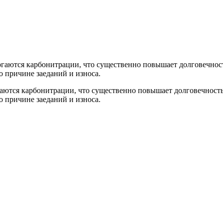
гаются карбонитрации, что существенно повышает долговечност
о причине заеданий и износа.
ются карбонитрации, что существенно повышает долговечность
о причине заеданий и износа.