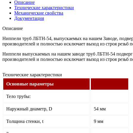
Описание
Технические характеристики
Механические свойства
Документация
Описание
Ниппели труб ЛБТН-54, выпускаемых на нашем Заводе, подвер
производителей и полностью исключает выход из строя резьб п
Ниппели выпускаемых на нашем заводе труб ЛБТН-54 подверга
производителей и полностью исключает выход из строя резьб п
Технические характеристики
Основные параметры
Тело трубы:
Наружный диаметр, D
54 мм
Толщина стенки, t
9 мм