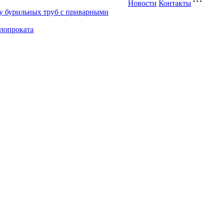
Новости
Контакты
у бурильных труб с приварными
ллопроката