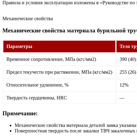
Правила и условия эксплуатации изложены в «Руководстве по 
Механические свойства
Механические свойства материала бурильной тру
Параметры
Тело тр
Временное сопротивление, МПа (кгс/мм2)
390 (40)
Предел текучести при растяжении, МПа (кгс/мм2)
255 (26)
Относительное удлинение, %
12%
Твердость сердцевины, HRС
—
Примечание:
Механические свойства материала деталей замка указаны
Поверхностная твердость после закалки ТВЧ закалочных 