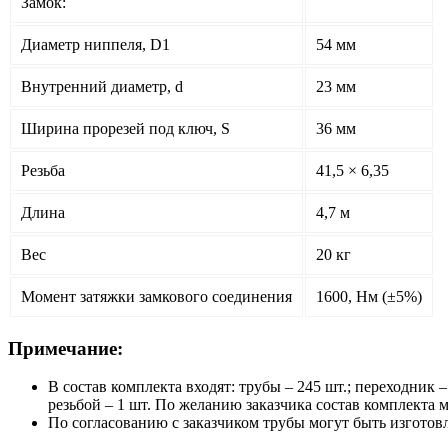
Замок:
Диаметр ниппеля, D1
54 мм
Внутренний диаметр, d
23 мм
Ширина прорезей под ключ, S
36 мм
Резьба
41,5 × 6,35
Длина
4,7 м
Вес
20 кг
Момент затяжки замкового соединения
1600, Нм (±5%)
Примечание:
В состав комплекта входят: трубы – 245 шт.; переходник –
резьбой – 1 шт. По желанию заказчика состав комплекта 
По согласованию с заказчиком трубы могут быть изготовл