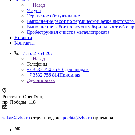
Назад
Услуги
Сервисное обслуживание
Выполнение работ по термической резке листового
Выполнение работ по ремонту бурильных труб с 
Дробеструйная очистка металлопроката
Новости
Контакты
+7 3532 754 267
Назад
Телефоны
+7 3532 754 267
Отдел продаж
+7 3532 756 814
Приемная
Сделать заказ
Россия, г. Оренбург,
пр. Победы, 118
zakaz@zbo.ru
отдел продаж
pochta@zbo.ru
приемная