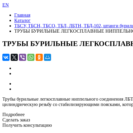
EN
Главная
Каталог
ТБСУ, ТБСН, ТБСО, ТБЛ, ЛБТН, ТБД-102, штанги бурил
ТРУБЫ БУРИЛЬНЫЕ ЛЕГКОСПЛАВНЫЕ НИППЕЛЬН
ТРУБЫ БУРИЛЬНЫЕ ЛЕГКОСПЛАВ
Трубы бурильные легкосплавные ниппельного соединения ЛБТ
цилиндрическую резьбу со стабилизирующими поясками, кото
Подробнее
Сделать заказ
Получить консультацию