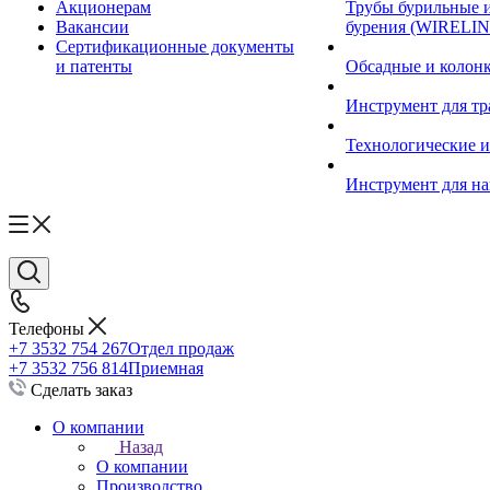
Акционерам
Трубы бурильные 
Вакансии
бурения (WIRELIN
Сертификационные документы
и патенты
Обсадные и колон
Инструмент для т
Технологические и
Инструмент для на
Телефоны
+7 3532 754 267
Отдел продаж
+7 3532 756 814
Приемная
Сделать заказ
О компании
Назад
О компании
Производство