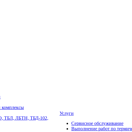
и
и комплексы
Услуги
, ТБЛ, ЛБТН, ТБД-102,
Сервисное обслуживание
Выполнение работ по термиче