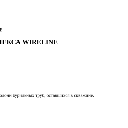
E
ЕКСА WIRELINE
олонн бурильных труб, оставшихся в скважине.