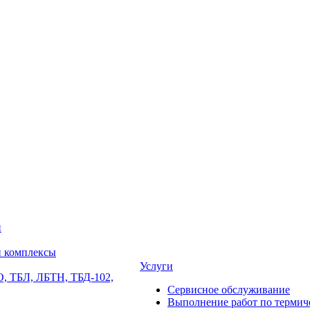
и
и комплексы
Услуги
, ТБЛ, ЛБТН, ТБД-102,
Сервисное обслуживание
Выполнение работ по термиче