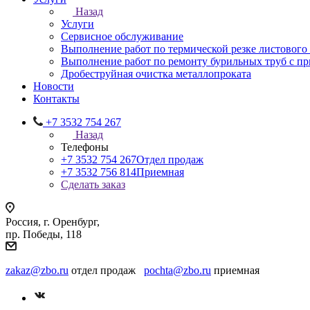
Назад
Услуги
Сервисное обслуживание
Выполнение работ по термической резке листового
Выполнение работ по ремонту бурильных труб с 
Дробеструйная очистка металлопроката
Новости
Контакты
+7 3532 754 267
Назад
Телефоны
+7 3532 754 267
Отдел продаж
+7 3532 756 814
Приемная
Сделать заказ
Россия, г. Оренбург,
пр. Победы, 118
zakaz@zbo.ru
отдел продаж
pochta@zbo.ru
приемная