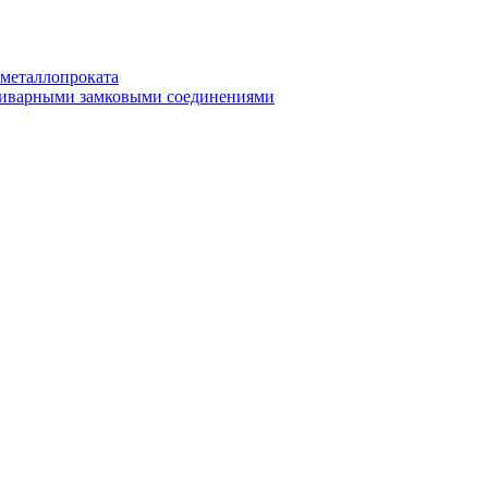
 металлопроката
приварными замковыми соединениями