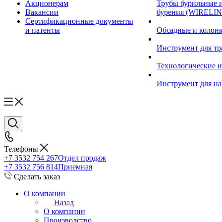
Акционерам
Трубы бурильные 
Вакансии
бурения (WIRELIN
Сертификационные документы
и патенты
Обсадные и колон
Инструмент для т
Технологические и
Инструмент для на
Телефоны
+7 3532 754 267
Отдел продаж
+7 3532 756 814
Приемная
Сделать заказ
О компании
Назад
О компании
Производство