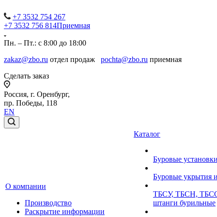
+7 3532 754 267
+7 3532 756 814
Приемная
Пн. – Пт.: с 8:00 до 18:00
zakaz@zbo.ru
отдел продаж
pochta@zbo.ru
приемная
Сделать заказ
Россия, г. Оренбург,
пр. Победы, 118
EN
Каталог
Буровые установк
Буровые укрытия 
О компании
ТБСУ, ТБСН, ТБСО
Производство
штанги бурильные
Раскрытие информации