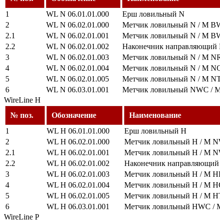
1
WL N 06.01.01.000
Ерш ловильный N
2
WL N 06.02.01.000
Метчик ловильный N / M BW
2.1
WL N 06.02.01.001
Метчик ловильный N / M B
2.2
WL N 06.02.01.002
Наконечник направляющий
3
WL N 06.02.01.003
Метчик ловильный N / M 
4
WL N 06.02.01.004
Метчик ловильный N / M N
5
WL N 06.02.01.005
Метчик ловильный N / M N
6
WL N 06.03.01.001
Метчик ловильный NWC / М
WireLine H
№ поз.
Обозначение
Наименование
1
WL H 06.01.01.000
Ерш ловильный H
2
WL H 06.02.01.000
Метчик ловильный H / M N
2.1
WL H 06.02.01.001
Метчик ловильный H / M 
2.2
WL H 06.02.01.002
Наконечник направляющий
3
WL H 06.02.01.003
Метчик ловильный H / M 
4
WL H 06.02.01.004
Метчик ловильный H / M 
5
WL H 06.02.01.005
Метчик ловильный H / M 
6
WL H 06.03.01.001
Метчик ловильный HWC / 
WireLine P