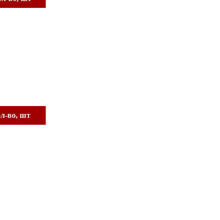
л-во, шт