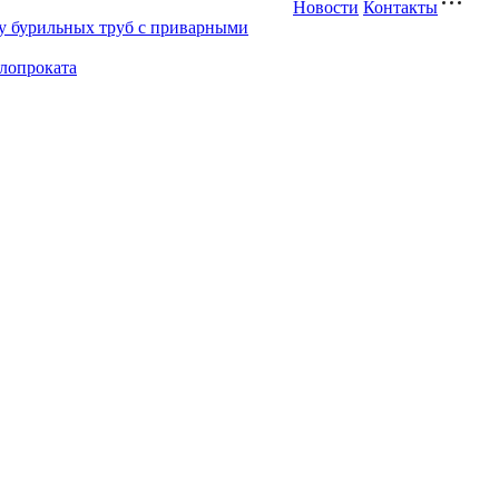
Новости
Контакты
у бурильных труб с приварными
ллопроката