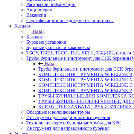
Раскрытие информации
Акционерам
Вакансии
Сертификационные документы и патенты
Каталог
Назад
Каталог
Буровые установки
Буровые укрытия и комплексы
ТБСУ, ТБСН, ТБСО, ТБЛ, ЛБТН, ТБД-102, штанги 
Трубы бурильные и инструмент для ССК бурения 
Назад
Трубы бурильные и инструмент для ССК бур
КОМПЛЕКС ИНСТРУМЕНТА WIRELINE B
КОМПЛЕКС ИНСТРУМЕНТА WIRELINE N
КОМПЛЕКС ИНСТРУМЕНТА WIRELINE H
КОМПЛЕКС ИНСТРУМЕНТА WIRELINE P
ТРУБЫ БУРИЛЬНЫЕ ДЛЯ КОМПЛЕКСА КС
ТРУБЫ БУРИЛЬНЫЕ ОБЛЕГЧЕННЫЕ ДЛЯ 
КЛЮЧИ ДЛЯ ЗАХВАТА ТРУБ И БУРОВЫХ
Обсадные и колонковые трубы
Инструмент для традиционного бурения
Технологические и бурильные трубы для КРС
Инструмент для направленного бурения
Услуги