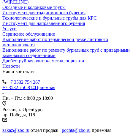
(WIRELINE)
Обсадные и колонковые трубы
Инструмент для традиционного бурения
Технологические и бурильные трубы для КРС
Инструмент для направленного бурения
Услуги
Сервисное обслуживание
Выполнение работ по термической резке листового
металлопроката
Выполнение работ по ремонту бурильных труб с приварными
замковыми соединениями
Дробеструйная очистка металлопроката
Новости
Наши контакты
+7 3532 754 267
+7 3532 756 814
Приемная
Пн. – Пт.: с 8:00 до 18:00
Россия, г. Оренбург,
пр. Победы, 118
zakaz@zbo.ru
отдел продаж
pochta@zbo.ru
приемная