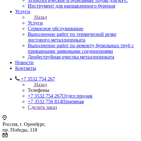
Технологические и бурильные трубы для КРС
Инструмент для направленного бурения
Услуги
Назад
Услуги
Сервисное обслуживание
Выполнение работ по термической резке
листового металлопроката
Выполнение работ по ремонту бурильных труб с
приварными замковыми соединениями
Дробеструйная очистка металлопроката
Новости
Контакты
+7 3532 754 267
Назад
Телефоны
+7 3532 754 267
Отдел продаж
+7 3532 756 814
Приемная
Сделать заказ
Россия, г. Оренбург,
пр. Победы, 118