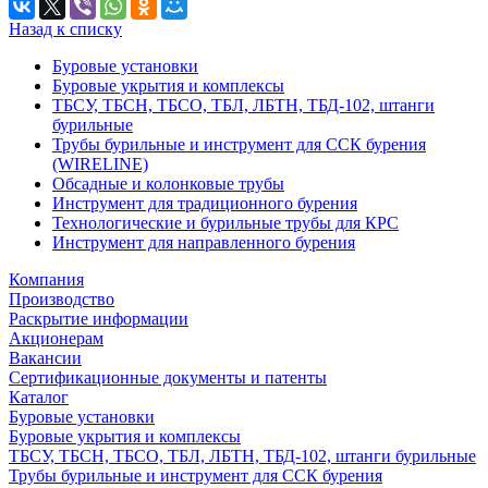
Назад к списку
Буровые установки
Буровые укрытия и комплексы
ТБСУ, ТБСН, ТБСО, ТБЛ, ЛБТН, ТБД-102, штанги
бурильные
Трубы бурильные и инструмент для ССК бурения
(WIRELINE)
Обсадные и колонковые трубы
Инструмент для традиционного бурения
Технологические и бурильные трубы для КРС
Инструмент для направленного бурения
Компания
Производство
Раскрытие информации
Акционерам
Вакансии
Сертификационные документы и патенты
Каталог
Буровые установки
Буровые укрытия и комплексы
ТБСУ, ТБСН, ТБСО, ТБЛ, ЛБТН, ТБД-102, штанги бурильные
Трубы бурильные и инструмент для ССК бурения