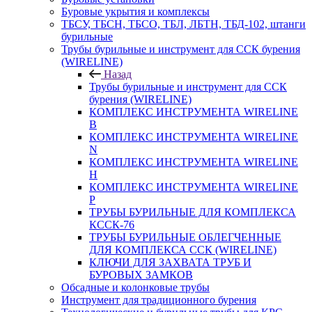
Буровые укрытия и комплексы
ТБСУ, ТБСН, ТБСО, ТБЛ, ЛБТН, ТБД-102, штанги
бурильные
Трубы бурильные и инструмент для ССК бурения
(WIRELINE)
Назад
Трубы бурильные и инструмент для ССК
бурения (WIRELINE)
КОМПЛЕКС ИНСТРУМЕНТА WIRELINE
B
КОМПЛЕКС ИНСТРУМЕНТА WIRELINE
N
КОМПЛЕКС ИНСТРУМЕНТА WIRELINE
H
КОМПЛЕКС ИНСТРУМЕНТА WIRELINE
P
ТРУБЫ БУРИЛЬНЫЕ ДЛЯ КОМПЛЕКСА
КССК-76
ТРУБЫ БУРИЛЬНЫЕ ОБЛЕГЧЕННЫЕ
ДЛЯ КОМПЛЕКСА ССК (WIRELINE)
КЛЮЧИ ДЛЯ ЗАХВАТА ТРУБ И
БУРОВЫХ ЗАМКОВ
Обсадные и колонковые трубы
Инструмент для традиционного бурения