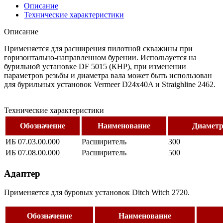
Описание
Технические характеристики
Описание
Применяется для расширения пилотной скважины при
горизонтально-направленном бурении. Используется на
бурильной установке DF 5015 (КНР), при изменении
параметров резьбы и диаметра вала может быть использован
для бурильных установок Vermeer D24x40A и Straighline 2462.
Технические характеристики
Обозначение
Наименование
Диаметр
ИБ 07.03.00.000
Расширитель
300
ИБ 07.08.00.000
Расширитель
500
Адаптер
Применяется для буровых установок Ditch Witch 2720.
Обозначение
Наименование