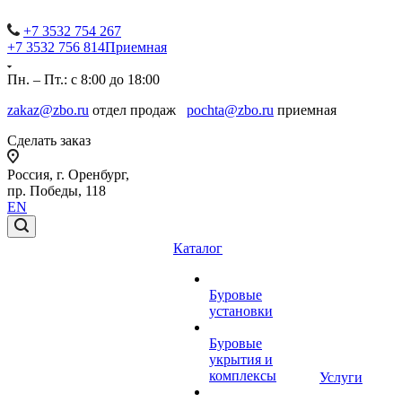
+7 3532 754 267
+7 3532 756 814
Приемная
Пн. – Пт.: с 8:00 до 18:00
zakaz@zbo.ru
отдел продаж
pochta@zbo.ru
приемная
Сделать заказ
Россия, г. Оренбург,
пр. Победы, 118
EN
Каталог
Буровые
установки
Буровые
укрытия и
комплексы
Услуги