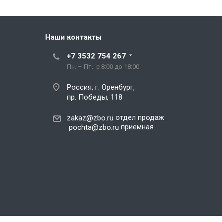
Наши контакты
+7 3532 754 267
Пн. – Пт.: с 8:00 до 18:00
Россия, г. Оренбург,
пр. Победы, 118
отдел продаж
zakaz@zbo.ru
приемная
pochta@zbo.ru