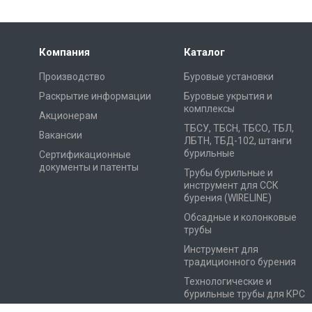
Компания
Каталог
Производство
Буровые установки
Раскрытие информации
Буровые укрытия и
комплексы
Акционерам
ТБСУ, ТБСН, ТБСО, ТБЛ,
Вакансии
ЛБТН, ТБД-102, штанги
бурильные
Сертификационные
документы и патенты
Трубы бурильные и
инструмент для ССК
бурения (WIRELINE)
Обсадные и колонковые
трубы
Инструмент для
традиционного бурения
Технологические и
бурильные трубы для КРС