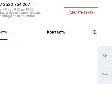
7 3532 754 267
. – Пт.: с 8:00 до 18:00
Сделать заказ
akaz@zbo.ru
отдел продаж
ochta@zbo.ru
приемная
ости
Контакты