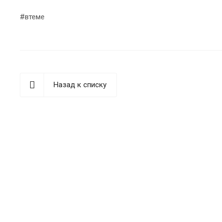
#втеме
Назад к списку