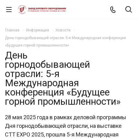
Главная
Информация
Новости
День горнодобывающей отрасли: 5-я Международная конференция
«Будущее горной промышленности»
День
горнодобывающей
отрасли: 5-я
Международная
конференция «Будущее
горной промышленности»
28 мая 2025 года в рамках деловой программы
Дня горнодобывающей отрасли, на выставке
СТТ EXPO 2025, прошла 5-я Международная