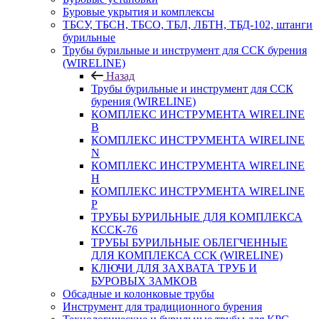
Буровые укрытия и комплексы
ТБСУ, ТБСН, ТБСО, ТБЛ, ЛБТН, ТБД-102, штанги
бурильные
Трубы бурильные и инструмент для ССК бурения
(WIRELINE)
Назад
Трубы бурильные и инструмент для ССК
бурения (WIRELINE)
КОМПЛЕКС ИНСТРУМЕНТА WIRELINE
B
КОМПЛЕКС ИНСТРУМЕНТА WIRELINE
N
КОМПЛЕКС ИНСТРУМЕНТА WIRELINE
H
КОМПЛЕКС ИНСТРУМЕНТА WIRELINE
P
ТРУБЫ БУРИЛЬНЫЕ ДЛЯ КОМПЛЕКСА
КССК-76
ТРУБЫ БУРИЛЬНЫЕ ОБЛЕГЧЕННЫЕ
ДЛЯ КОМПЛЕКСА ССК (WIRELINE)
КЛЮЧИ ДЛЯ ЗАХВАТА ТРУБ И
БУРОВЫХ ЗАМКОВ
Обсадные и колонковые трубы
Инструмент для традиционного бурения