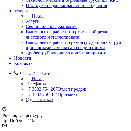
Технологические и бурильные трубы для КРС
Инструмент для направленного бурения
Услуги
Назад
Услуги
Сервисное обслуживание
Выполнение работ по термической резке
листового металлопроката
Выполнение работ по ремонту бурильных труб с
приварными замковыми соединениями
Дробеструйная очистка металлопроката
Новости
Контакты
+7 3532 754 267
Назад
Телефоны
+7 3532 754 267
Отдел продаж
+7 3532 756 814
Приемная
Сделать заказ
Россия, г. Оренбург,
пр. Победы, 118