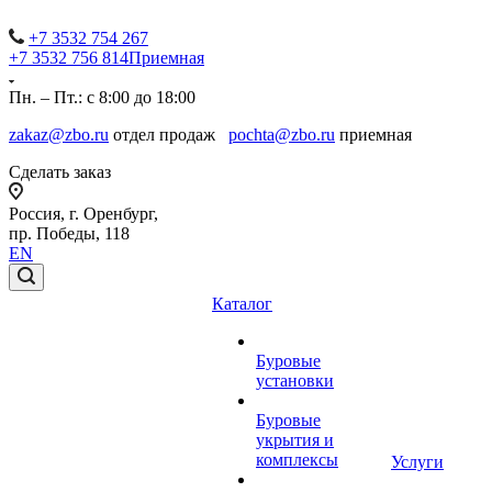
+7 3532 754 267
+7 3532 756 814
Приемная
Пн. – Пт.: с 8:00 до 18:00
zakaz@zbo.ru
отдел продаж
pochta@zbo.ru
приемная
Сделать заказ
Россия, г. Оренбург,
пр. Победы, 118
EN
Каталог
Буровые
установки
Буровые
укрытия и
комплексы
Услуги