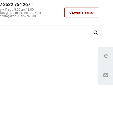
7 3532 754 267
. – Пт.: с 8:00 до 18:00
Сделать заказ
akaz@zbo.ru
отдел продаж
ochta@zbo.ru
приемная