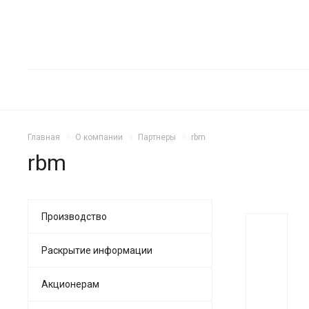
Главная
О компании
Партнеры
rbm
rbm
Производство
Раскрытие информации
Акционерам