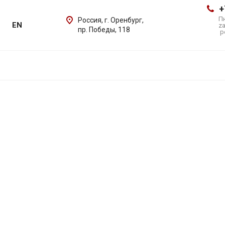
+
Пн
Россия, г. Оренбург,
EN
z
пр. Победы, 118
p